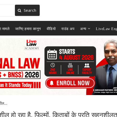
Search
ा मामले
जानिए हमारा कानून
वीडियो
राउंड अप
अन्य
LiveLaw Eng
ील...
ल हो रहा है, फिल्मों, किताबों के प्रति सहनशीलत