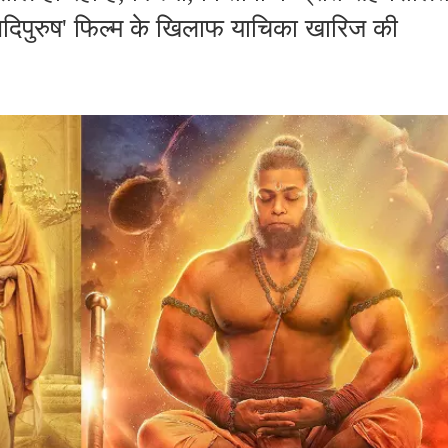
 'आदिपुरुष' फिल्म के खिलाफ याचिका खारिज की