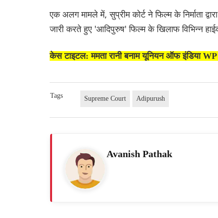
एक अलग मामले में, सुप्रीम कोर्ट ने फिल्म के निर्माता
जारी करते हुए 'आदिपुरुष' फिल्म के खिलाफ विभिन्न हाईक
केस टाइटल: ममता रानी बनाम यूनियन ऑफ इंडिया W
Tags
Supreme Court
Adipurush
Avanish Pathak