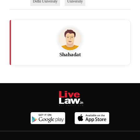
Delhi University
University
Shahadat