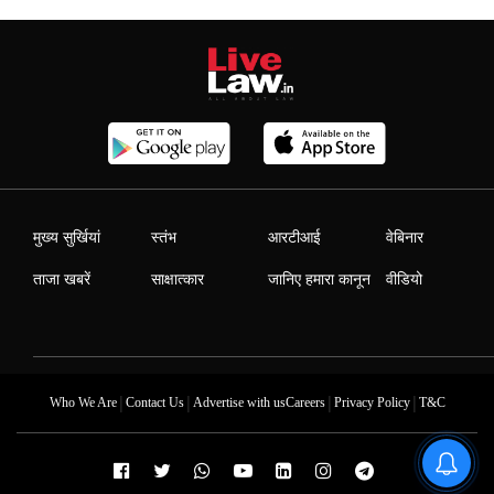
मुख्य सुर्खियां
स्तंभ
आरटीआई
वेबिनार
ताजा खबरें
साक्षात्कार
जानिए हमारा कानून
वीडियो
|
|
|
|
Who We Are
Contact Us
Advertise with us
Careers
Privacy Policy
T&C