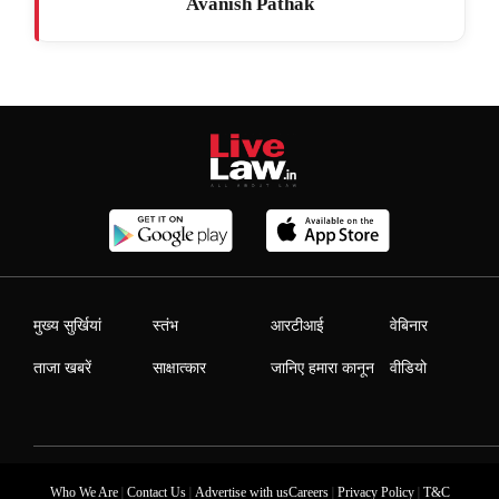
Avanish Pathak
मुख्य सुर्खियां
स्तंभ
आरटीआई
वेबिनार
ताजा खबरें
साक्षात्कार
जानिए हमारा कानून
वीडियो
|
|
|
|
Who We Are
Contact Us
Advertise with us
Careers
Privacy Policy
T&C