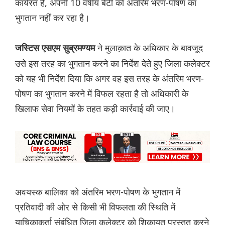
कार्यरत है, अपनी 10 वर्षीय बेटी को अंतरिम भरण-पोषण का
भुगतान नहीं कर रहा है।
ने मुलाक़ात के अधिकार के बावजूद
जस्टिस एसएम सुब्रमण्यम
उसे इस तरह का भुगतान करने का निर्देश देते हुए जिला कलेक्टर
को यह भी निर्देश दिया कि अगर वह इस तरह के अंतरिम भरण-
पोषण का भुगतान करने में विफल रहता है तो अधिकारी के
खिलाफ सेवा नियमों के तहत कड़ी कार्रवाई की जाए।
अवयस्क बालिका को अंतरिम भरण-पोषण के भुगतान में
प्रतिवादी की ओर से किसी भी विफलता की स्थिति में
याचिकाकर्ता संबंधित जिला कलेक्टर को शिकायत प्रस्तुत करने