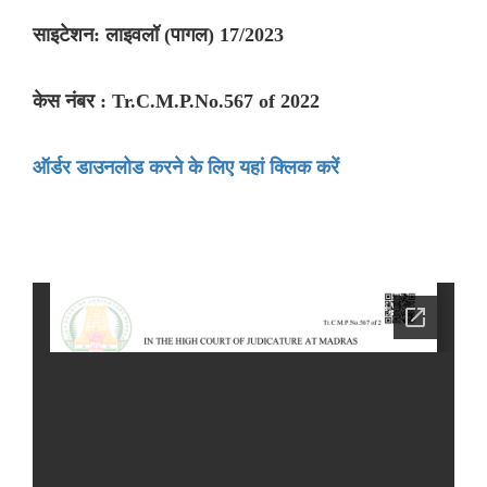
साइटेशन: लाइवलॉ (पागल) 17/2023
केस नंबर : Tr.C.M.P.No.567 of 2022
ऑर्डर डाउनलोड करने के लिए यहां क्लिक करें