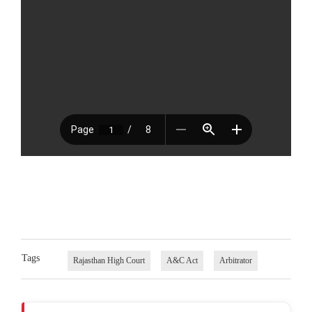
Tags
Rajasthan High Court
A&C Act
Arbitrator