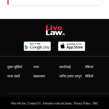
मुख्य सुर्खियां
स्तंभ
आरटीआई
वेबिनार
ताजा खबरें
साक्षात्कार
जानिए हमारा कानून
वीडियो
|
|
|
|
Who We Are
Contact Us
Advertise with us
Careers
Privacy Policy
T&C