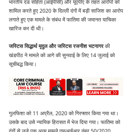
भारतीय दंड संहिता (आईपीसी) और यूएपीए के तहत आरोपों को
शामिल करते हुए 2020 के दिल्ली दंगों में बड़ी साजिश का आरोप
लगाते हुए एक मामले के संबंध में फातिमा की जमानत याचिका
खारिज कर दी थी।
की
जस्टिस सिद्धार्थ मृदुल और जस्टिस रजनीश भटनागर
खंडपीठ ने मामले को आगे की सुनवाई के लिए 14 जुलाई को
सूचीबद्ध किया।
गुलफिशा को 11 अप्रैल, 2020 को गिरफ्तार किया गया था।
उसके बाद उसे न्यायिक हिरासत में भेज दिया गया। फातिमा को
दंगों से जुड़े एक अन्य मामले एफआईआर नंबर 50/2020