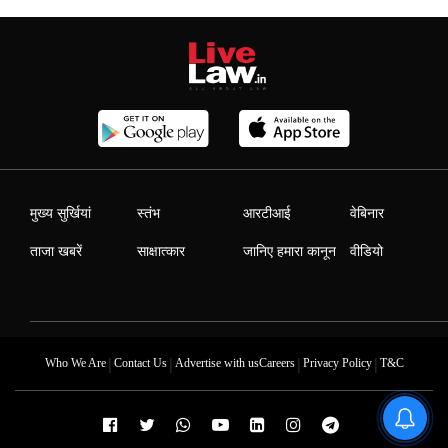
मुख्य सुर्खियां
स्तंभ
आरटीआई
वेबिनार
ताजा खबरें
साक्षात्कार
जानिए हमारा कानून
वीडियो
|
|
|
|
Who We Are
Contact Us
Advertise with us
Careers
Privacy Policy
T&C