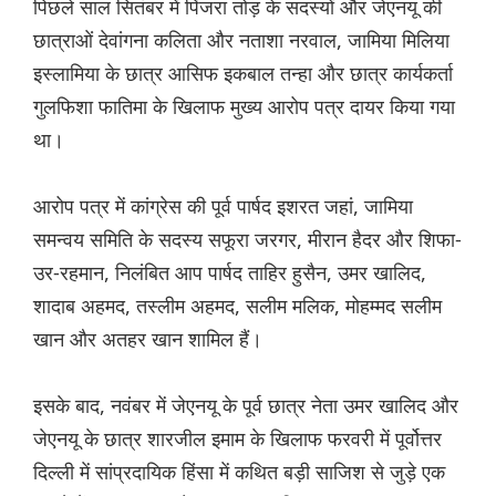
पिछले साल सितंबर में पिंजरा तोड़ के सदस्यों और जेएनयू की
छात्राओं देवांगना कलिता और नताशा नरवाल, जामिया मिलिया
इस्लामिया के छात्र आसिफ इकबाल तन्हा और छात्र कार्यकर्ता
गुलफिशा फातिमा के खिलाफ मुख्य आरोप पत्र दायर किया गया
था।
आरोप पत्र में कांग्रेस की पूर्व पार्षद इशरत जहां, जामिया
समन्वय समिति के सदस्य सफूरा जरगर, मीरान हैदर और शिफा-
उर-रहमान, निलंबित आप पार्षद ताहिर हुसैन, उमर खालिद,
शादाब अहमद, तस्लीम अहमद, सलीम मलिक, मोहम्मद सलीम
खान और अतहर खान शामिल हैं।
इसके बाद, नवंबर में जेएनयू के पूर्व छात्र नेता उमर खालिद और
जेएनयू के छात्र शारजील इमाम के खिलाफ फरवरी में पूर्वोत्तर
दिल्ली में सांप्रदायिक हिंसा में कथित बड़ी साजिश से जुड़े एक