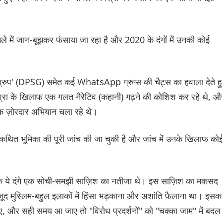
मले में जान-बूझकर फंसाया जा रहा है और 2020 के दंगों में उनकी कोई
्ट ग्रुप' (DPSG) समेत कई WhatsApp ग्रुप्स की चैट्स का हवाला देते ह
रा के खिलाफ एक गलत नैरेटिव (कहानी) गढ़ने की कोशिश कर रहे थे, औ
 ज़ोरदार अभियान चला रहे थे।
की कथित भूमिका की पूरी जांच की जा चुकी है और जांच में उनके खिलाफ को
।
था कि ये दंगे एक सोची-समझी साज़िश का नतीजा थे। इस साज़िश का मकसद
जूद मुस्लिम-बहुल इलाकों में हिंसा भड़काना और अशांति फैलाना था। इसक
 और सही समय आ जाए तो "विरोध प्रदर्शनों" को "चक्का जाम" में बदल