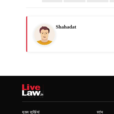
Shahadat
मुख्य सुर्खियां
स्तंभ