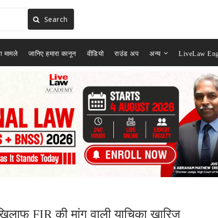
Search
ा मामले
जानिए हमारा कानून
वीडियो
राउंड अप
अन्य
LiveLaw Eng
के खिलाफ FIR की मांग वाली याचिका खारिज