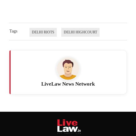
Tags
DELHI RIOTS
DELHI HIGHCOURT
LiveLaw News Network