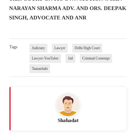
NARAYAN SHARMA ADV. AND ORS. DEEPAK
SINGH, ADVOCATE AND ANR
Tags
Judiciary
Lawyer
Delhi High Court
Lawyer-YouTuber
Jail
Criminal Contempt
Taanashahi
Shahadat