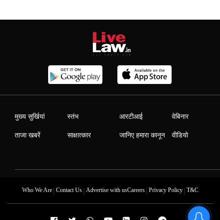
मुख्य सुर्खियां
स्तंभ
आरटीआई
वेबिनार
ताजा खबरें
साक्षात्कार
जानिए हमारा कानून
वीडियो
|
|
|
|
Who We Are
Contact Us
Advertise with us
Careers
Privacy Policy
T&C