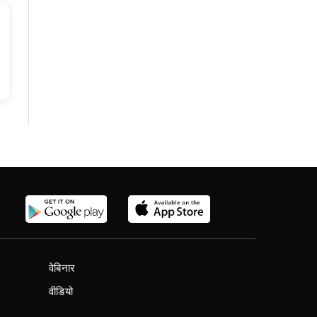
वेबिनार
वीडियो