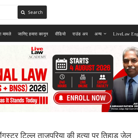
Search
ा मामले
जानिए हमारा कानून
वीडियो
राउंड अप
अन्य
LiveLaw Eng
 गैंगस्टर टिल्लू ताजपुरिया की हत्या पर तिहाड़ जेल