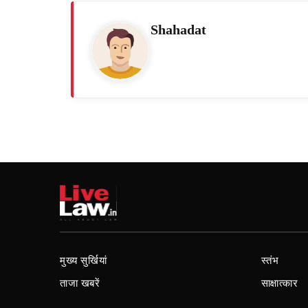
Shahadat
मुख्य सुर्खियां
स्तंभ
ताजा खबरें
साक्षात्कार