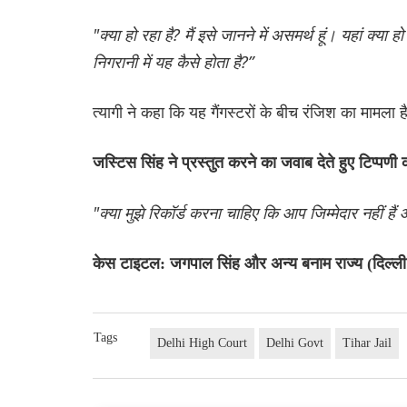
"क्या हो रहा है? मैं इसे जानने में असमर्थ हूं। यहां क्य
निगरानी में यह कैसे होता है?”
त्यागी ने कहा कि यह गैंगस्टरों के बीच रंजिश का मामला
जस्टिस सिंह ने प्रस्तुत करने का जवाब देते हुए टिप्पणी 
"क्या मुझे रिकॉर्ड करना चाहिए कि आप जिम्मेदार नहीं हैं
केस टाइटल: जगपाल सिंह और अन्य बनाम राज्य (दिल्
Tags
Delhi High Court
Delhi Govt
Tihar Jail