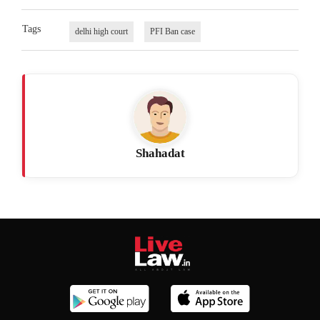
Tags
delhi high court
PFI Ban case
Shahadat