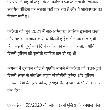
एसपीपी ने यह भी कहा कि अभियोजन पक्ष कलिता के खिलाफ
संबंधित वीडियो पर भरोसा नहीं कर रहा है और वे आरोपपत्र का
हिस्सा नहीं हैं।
कलिता को जून 2021 में सह-अभियुक्त आसिफ इकबाल तन्हा
और नताशा नरवाल के साथ दिल्ली हाईकोर्ट ने जमानत दे दी
थी। मई में सुप्रीम कोर्ट ने आदेश को बरकरार रखा, क्योंकि
दिल्ली पुलिस की चुनौती खारिज कर दी गई थी।
अगस्त में ट्रायल कोर्ट ने यूएपीए मामले में कलिता को उत्तर-पूर्वी
दिल्ली क्षेत्र से संबंधित संपूर्ण सीसीटीवी फुटेज और पुलिस
अधिकारियों के ग्रुप की व्हाट्सएप चैट प्रदान करने से इनकार
कर दिया।
एफआईआर 59/2020 की जांच दिल्ली पुलिस की स्पेशल सेल