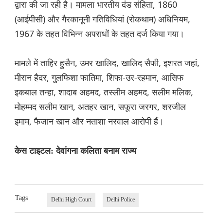
द्वारा की जा रही है। मामला भारतीय दंड संहिता, 1860
(आईपीसी) और गैरकानूनी गतिविधियां (रोकथाम) अधिनियम,
1967 के तहत विभिन्न अपराधों के तहत दर्ज किया गया।
मामले में ताहिर हुसैन, उमर खालिद, खालिद सैफी, इशरत जहां,
मीरान हैदर, गुलफिशा फातिमा, शिफा-उर-रहमान, आसिफ
इकबाल तन्हा, शादाब अहमद, तस्लीम अहमद, सलीम मलिक,
मोहम्मद सलीम खान, अतहर खान, सफूरा जरगर, शरजील
इमाम, फैजान खान और नताशा नरवाल आरोपी हैं।
केस टाइटल: देवांगना कलिता बनाम राज्य
Tags
Delhi High Court
Delhi Police