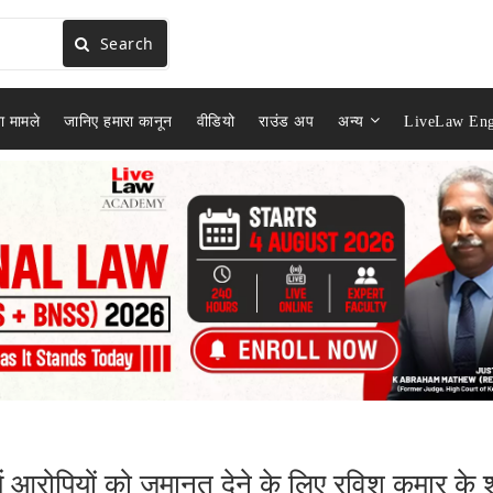
Search
ा मामले
जानिए हमारा कानून
वीडियो
राउंड अप
अन्य
LiveLaw Eng
े में आरोपियों को जमानत देने के लिए रविश कुमार के 