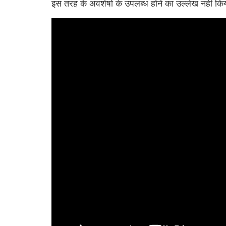
इस तरह के अवशेषों के उपलब्ध होने का उल्लेख नहीं क