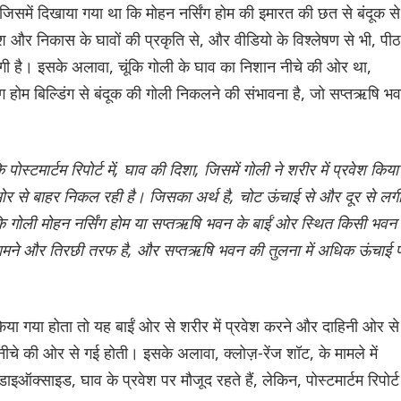
, जिसमें दिखाया गया था कि मोहन नर्सिंग होम की इमारत की छत से बंदूक से
 और निकास के घावों की प्रकृति से, और वीडियो के विश्लेषण से भी, पीठ
 लगी है। इसके अलावा, चूंकि गोली के घाव का निशान नीचे की ओर था,
ग होम बिल्डिंग से बंदूक की गोली निकलने की संभावना है, जो सप्तऋषि भ
स्टमार्टम रिपोर्ट में, घाव की दिशा, जिसमें गोली ने शरीर में प्रवेश किया
 ओर से बाहर निकल रही है। जिसका अर्थ है, चोट ऊंचाई से और दूर से लग
ि गोली मोहन नर्सिंग होम या सप्तऋषि भवन के बाईं ओर स्थित किसी भवन 
ामने और तिरछी तरफ है, और सप्तऋषि भवन की तुलना में अधिक ऊंचाई 
िया गया होता तो यह बाईं ओर से शरीर में प्रवेश करने और दाहिनी ओर से
े की ओर से गई होती। इसके अलावा, क्लोज़-रेंज शॉट, के मामले में
ऑक्साइड, घाव के प्रवेश पर मौजूद रहते हैं, लेकिन, पोस्टमार्टम रिपोर्ट म