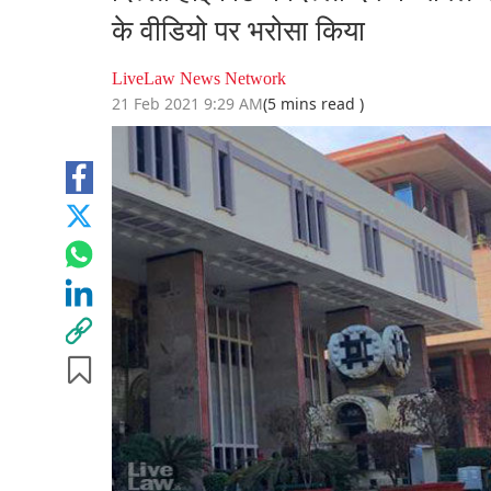
के वीड‌ियो पर भरोसा किया
LiveLaw News Network
21 Feb 2021 9:29 AM
(5 mins read )