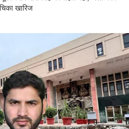
याचिका खारिज