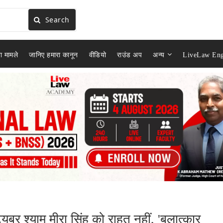
Search
ा मामले
जानिए हमारा कानून
वीडियो
राउंड अप
अन्य
LiveLaw Eng
्यूबर श्याम मीरा सिंह को राहत नहीं, 'बलात्कार