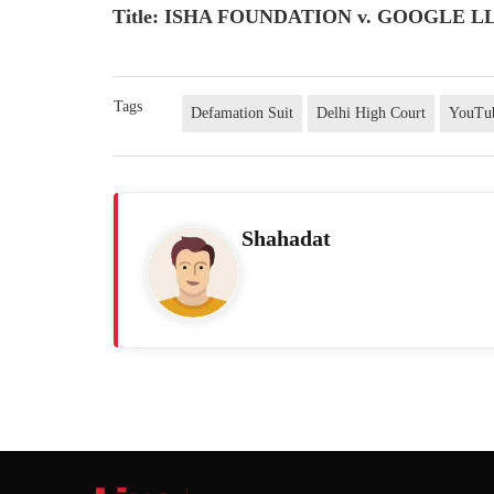
Title: ISHA FOUNDATION v. GOOGLE L
Tags
Defamation Suit
Delhi High Court
YouTu
Shahadat