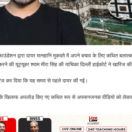
शा फाउंडेशन द्वारा दायर मानहानि मुकदमे में अपने बचाव के लिए कथित बलात्
करने की यूट्यूबर श्याम मीरा सिंह की याचिका दिल्ली हाईकोर्ट ने खारिज क
रिज कर दिया कि यह समय से पहले दायर की गई।
ंडेशन के खिलाफ अपलोड किए गए कथित रूप से अपमानजनक वीडियो को लेक