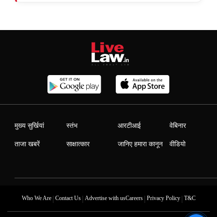
मुख्य सुर्खियां
स्तंभ
आरटीआई
वेबिनार
ताजा खबरें
साक्षात्कार
जानिए हमारा कानून
वीडियो
|
|
|
|
Who We Are
Contact Us
Advertise with us
Careers
Privacy Policy
T&C