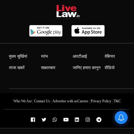
मुख्य सुर्खियां
स्तंभ
आरटीआई
वेबिनार
ताजा खबरें
साक्षात्कार
जानिए हमारा कानून
वीडियो
|
|
|
|
Who We Are
Contact Us
Advertise with us
Careers
Privacy Policy
T&C