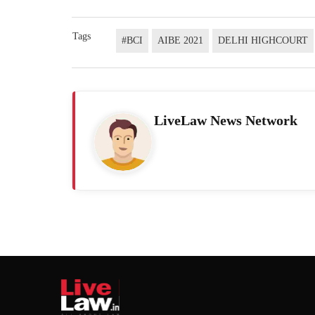
Tags
#BCI
AIBE 2021
DELHI HIGHCOURT
LiveLaw News Network