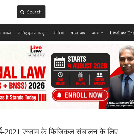
Search
ा मामले
जानिए हमारा कानून
वीडियो
राउंड अप
अन्य
LiveLaw Eng
ीई-2021 एग्जाम के फिजिकल संचालन के लिए