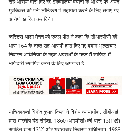
सह-आरोपी द्वारा दिए गए इकबालिया बयानों के आधार पर अपने
मुवक्किल को मनी लॉन्ड्रिंग में सहायता करने के लिए लगाए गए
आरोपो खारिज कर दिये।
की एकल पीठ ने कहा कि सीआरपीसी की
जस्टिस आशा मेनन
धारा 164 के तहत सह-आरोपी द्वारा दिए गए बयान भ्रष्टाचार
निवारण अधिनियम के तहत अपराधों के गठन में साजिश में
भागीदारी स्थापित करने के लिए अपर्याप्त हैं।
याचिकाकर्ता विनोद कुमार किला ने विशेष न्यायाधीश, सीबीआई
द्वारा भारतीय दंड संहिता, 1860 (आईपीसी) की धारा 13(1)(ई)
सपठित धारा 13(2) और भ्रष्टाचार निवारण अधिनियम, 1988