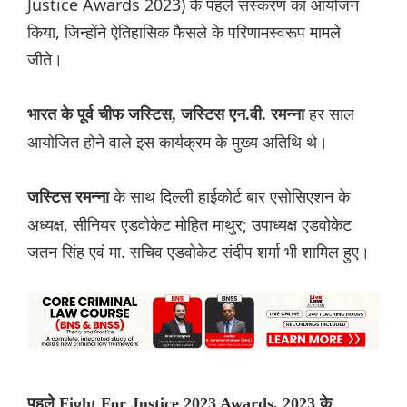
Justice Awards 2023) के पहले संस्करण का आयोजन
किया, जिन्होंने ऐतिहासिक फैसले के परिणामस्वरूप मामले
जीते।
हर साल
भारत के पूर्व चीफ जस्टिस, जस्टिस एन.वी. रमन्ना
आयोजित होने वाले इस कार्यक्रम के मुख्य अतिथि थे।
के साथ दिल्ली हाईकोर्ट बार एसोसिएशन के
जस्टिस रमन्ना
अध्यक्ष, सीनियर एडवोकेट मोहित माथुर; उपाध्यक्ष एडवोकेट
जतन सिंह एवं मा. सचिव एडवोकेट संदीप शर्मा भी शामिल हुए।
पहले Fight For Justice 2023 Awards, 2023 के