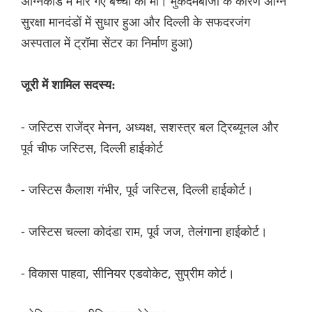
अग्निकांड में मारे गए बच्चों की मां। मुकदमेबाजी के कारण अग्नि
सुरक्षा मानदंडों में सुधार हुआ और दिल्ली के सफदरजंग
अस्पताल में ट्रॉमा सेंटर का निर्माण हुआ)
जूरी में शामिल सदस्य:
- जस्टिस राजेंद्र मेनन, अध्यक्ष, सशस्त्र बल ट्रिब्यूनल और
पूर्व चीफ जस्टिस, दिल्ली हाईकोर्ट
- जस्टिस कैलाश गंभीर, पूर्व जस्टिस, दिल्ली हाईकोर्ट।
- जस्टिस चल्ला कोदंडा राम, पूर्व जज, तेलंगाना हाईकोर्ट।
- विकास पाहवा, सीनियर एडवोकेट, सुप्रीम कोर्ट।