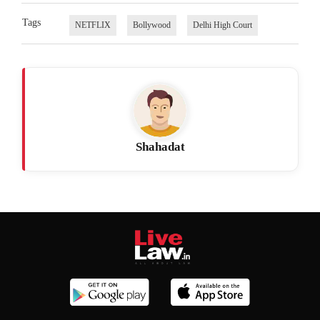
Tags
NETFLIX
Bollywood
Delhi High Court
Shahadat