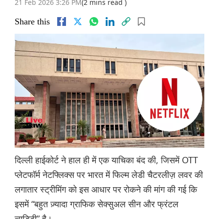
21 Feb 2026 3:26 PM
(2 mins read )
Share this
दिल्ली हाईकोर्ट ने हाल ही में एक याचिका बंद की, जिसमें OTT
प्लेटफॉर्म नेटफ्लिक्स पर भारत में फिल्म लेडी चैटरलीज़ लवर की
लगातार स्ट्रीमिंग को इस आधार पर रोकने की मांग की गई कि
इसमें “बहुत ज़्यादा ग्राफिक सेक्सुअल सीन और फ्रंटल
न्यूडिटी” है।