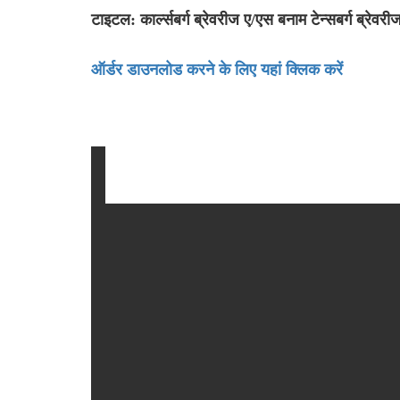
टाइटल: कार्ल्सबर्ग ब्रेवरीज ए/एस बनाम टेन्सबर्ग ब्रेव
ऑर्डर डाउनलोड करने के लिए यहां क्लिक करें