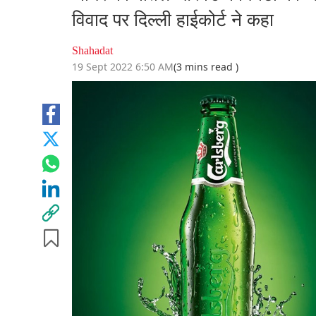
विवाद पर दिल्ली हाईकोर्ट ने कहा
Shahadat
19 Sept 2022 6:50 AM
(3 mins read )