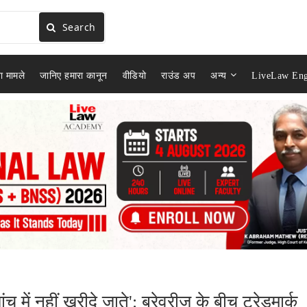
Search
ा मामले
जानिए हमारा कानून
वीडियो
राउंड अप
अन्य
LiveLaw Eng
च में नहीं खरीदे जाते': ब्रेवरीज के बीच ट्रेडमार्क