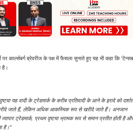
पर कार्ल्सबर्ग ब्रेवरीज के पक्ष में फैसला सुनाते हुए यह भी कहा कि 'टेन्सबर
ा है।
ृष्टया यह वादी के ट्रेडमार्क के करीब प्रतिवादी के आने के इरादे को दर्शात
ं खरीदे जाते हैं, लेकिन अधिक आकस्मिक रूप से खरीदे जाते हैं। अनजान
्यापार ट्रेडमार्क, प्रथम दृष्टया भ्रामक रूप से समान प्रतीत होती है औ
ा है।"