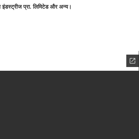
रीज इंडस्ट्रीज प्रा. लिमिटेड और अन्य।