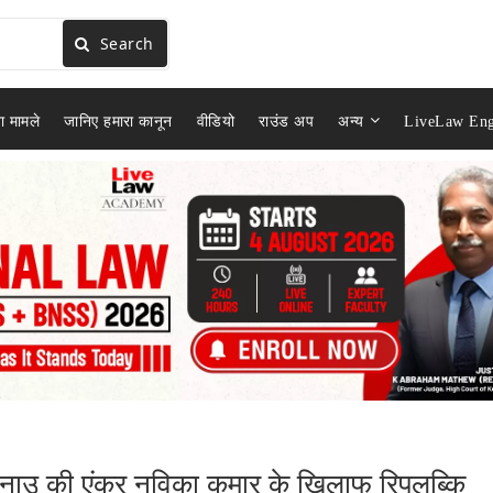
Search
ा मामले
जानिए हमारा कानून
वीडियो
राउंड अप
अन्य
LiveLaw Eng
म्स नाउ की एंकर नविका कुमार के खिलाफ रिपलब्कि