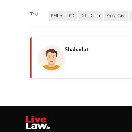
Tags
PMLA
ED
Delhi Court
Froud Case
Shahadat