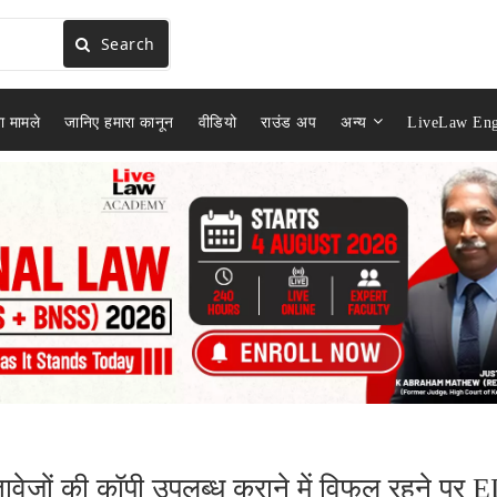
Search
ा मामले
जानिए हमारा कानून
वीडियो
राउंड अप
अन्य
LiveLaw Eng
्तावेजों की कॉपी उपलब्ध कराने में विफल रहने पर 