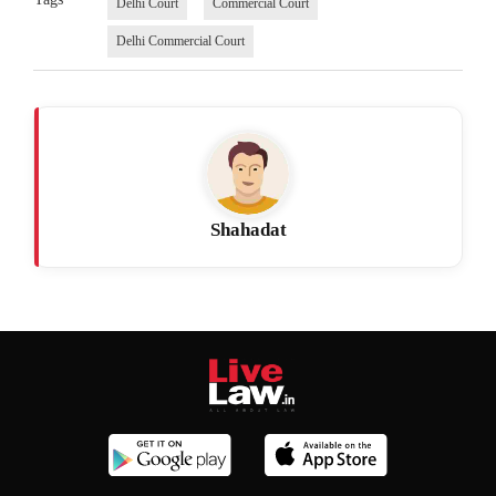
Delhi Court
Commercial Court
Delhi Commercial Court
Shahadat