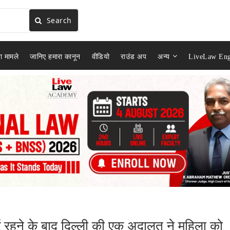
Search
ा मामले
जानिए हमारा कानून
वीडियो
राउंड अप
अन्य
LiveLaw Eng
ें रहने के बाद दिल्ली की एक अदालत ने महिला को