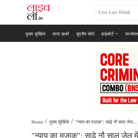
मुख्य सुर्खियां
ताजा खबरें
सुप्रीम कोर्ट
हाईकोर्ट
उपभोक्त
/
/
"न्याय का मज़ाक़": साढ़े नौ साल जेल...
Home
मुख्य सुर्खियां
"न्याय का मज़ाक़": साढ़े नौ साल जेल म