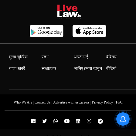
मुख्य सुर्खियां
स्तंभ
आरटीआई
वेबिनार
ताजा खबरें
साक्षात्कार
जानिए हमारा कानून
वीडियो
|
|
|
|
Who We Are
Contact Us
Advertise with us
Careers
Privacy Policy
T&C