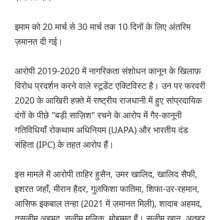
इमाम को 20 मार्च से 30 मार्च तक 10 दिनों के लिए अंतरिम
ज़मानत दी गई।
आरोपी 2019-2020 में नागरिकता संशोधन कानून के खिलाफ़
विरोध प्रदर्शन करने वाले स्टूडेंट एक्टिविस्ट है। उन पर फरवरी
2020 के आखिरी हफ़्ते में राष्ट्रीय राजधानी में हुए सांप्रदायिक
दंगों के पीछे "बड़ी साज़िश" रचने के आरोप में गैर-कानूनी
गतिविधियाँ रोकथाम अधिनियम (UAPA) और भारतीय दंड
संहिता (IPC) के तहत आरोप हैं।
इस मामले में आरोपी ताहिर हुसैन, उमर खालिद, खालिद सैफी,
इशरत जहाँ, मीरान हैदर, गुलफिशा फातिमा, शिफा-उर-रहमान,
आसिफ इकबाल तन्हा (2021 में ज़मानत मिली), शादाब अहमद,
तसलीम अहमद, सलीम मलिक, मोहम्मद हैं। सलीम खान, अतहर