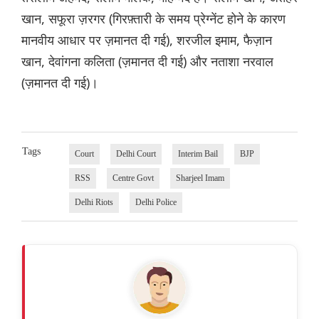
खान, सफूरा ज़रगर (गिरफ़्तारी के समय प्रेग्नेंट होने के कारण
मानवीय आधार पर ज़मानत दी गई), शरजील इमाम, फैज़ान
खान, देवांगना कलिता (ज़मानत दी गई) और नताशा नरवाल
(ज़मानत दी गई)।
Tags
Court
Delhi Court
Interim Bail
BJP
RSS
Centre Govt
Sharjeel Imam
Delhi Riots
Delhi Police