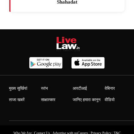
Shahadat
मुख्य सुर्खियां
स्तंभ
आरटीआई
वेबिनार
ताजा खबरें
साक्षात्कार
जानिए हमारा कानून
वीडियो
|
|
|
|
Who We Are
Contact Us
Advertise with us
Careers
Privacy Policy
T&C