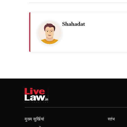
Shahadat
मुख्य सुर्खियां
स्तंभ