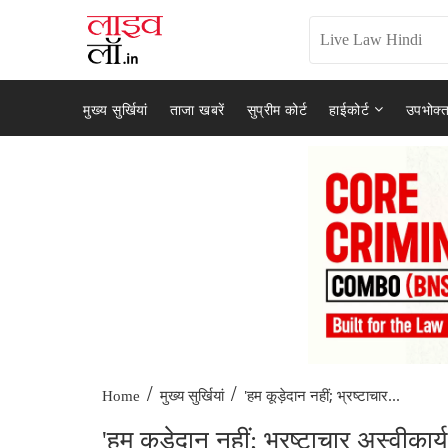
मुख्य सुर्खियां
ताजा खबरें
सुप्रीम कोर्ट
हाईकोर्ट
उपभोक्त
/
/
'हम कूड़ेदान नहीं; भ्रष्टाचार...
Home
मुख्य सुर्खियां
'हम कूड़ेदान नहीं; भ्रष्टाचार अस्वी