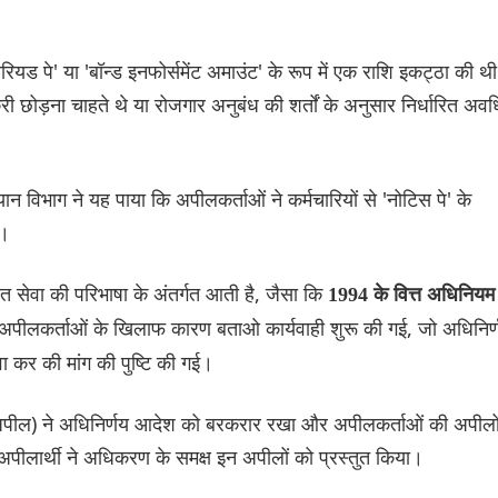
ीरियड पे' या 'बॉन्ड इनफोर्समेंट अमाउंट' के रूप में एक राशि इकट्ठा की थ
री छोड़ना चाहते थे या रोजगार अनुबंध की शर्तों के अनुसार निर्धारित अवध
 विभाग ने यह पाया कि अपीलकर्ताओं ने कर्मचारियों से 'नोटिस पे' के
ा।
ित सेवा की परिभाषा के अंतर्गत आती है, जैसा कि
1994 के वित्त अधिनियम
द अपीलकर्ताओं के खिलाफ कारण बताओ कार्यवाही शुरू की गई, जो अधिनिर्
ेवा कर की मांग की पुष्टि की गई।
पील) ने अध‌िनिर्णय आदेश को बरकरार रखा और अपीलकर्ताओं की अपीलो
अपीलार्थी ने अधिकरण के समक्ष इन अपीलों को प्रस्तुत किया।