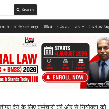
Search
ा मामले
जानिए हमारा कानून
वीडियो
राउंड अप
अन्य
LiveLaw Eng
ीफा देने के लिए कर्मचारी की ओर से नियोक्ता को