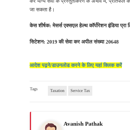
कर योग्य सेवा के प्रस्तुतीकरण के अभाव में, प्रतिफल के र
जा सकता है।
केस शीर्षक: मेसर्स एक्सएल हेल्थ कॉर्पोरेशन इंडिया प्रा
सिटेशन: 2019 की सेवा कर अपील संख्या 20648
आदेश पढ़ने/डाउनलोड करने के लिए यहां क्लिक करें
Tags
Taxation
Service Tax
Avanish Pathak