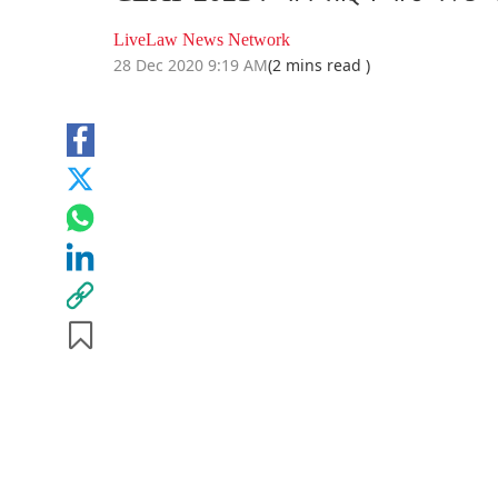
LiveLaw News Network
28 Dec 2020 9:19 AM
(2 mins read )