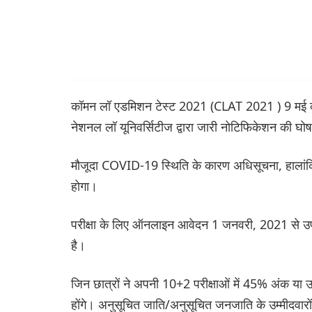
कॉमन लॉ एडमिशन टेस्ट 2021 (CLAT 2021 ) 9 मई क
नेशनल लॉ यूनिवर्सिटीज द्वारा जारी नोटिफिकेशन की घो
मौजूदा COVID-19 स्थिति के कारण अधिसूचना, हालांकि
होगा।
परीक्षा के लिए ऑनलाइन आवेदन 1 जनवरी, 2021 से उ
है।
जिन छात्रों ने अपनी 10+2 परीक्षाओं में 45% अंक य
होंगे। अनुसूचित जाति/अनुसूचित जनजाति के उम्मीदवा