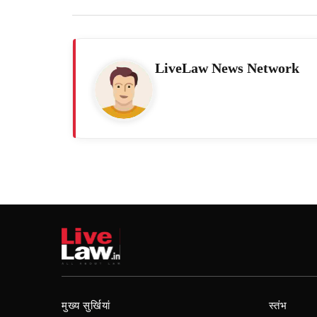
LiveLaw News Network
मुख्य सुर्खियां
स्तंभ