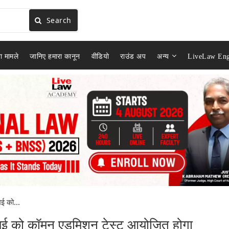
Search
ा मामले
जानिए हमारा कानून
वीडियो
राउंड अप
अन्य
LiveLaw Eng
 को...
 को कॉमन एडमिशन टेस्ट आयोजित होगा