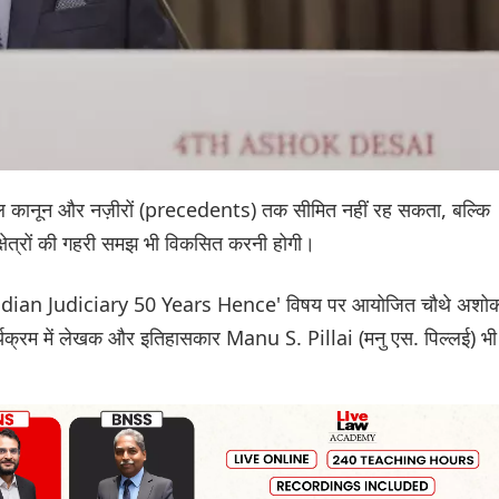
केवल कानून और नज़ीरों (precedents) तक सीमित नहीं रह सकता, बल्कि
्षेत्रों की गहरी समझ भी विकसित करनी होगी।
Indian Judiciary 50 Years Hence' विषय पर आयोजित चौथे अशो
र्यक्रम में लेखक और इतिहासकार Manu S. Pillai (मनु एस. पिल्लई) भी