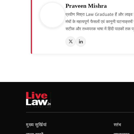
Praveen Mishra
प्रवीण मिश्रा Law Graduate हैं और लाइव लॉ हिं
मंचों के महत्वपूर्ण फैसलों एवं कानूनी घटनाक्र
सटीक और तथ्यपरक भाषा में हिंदी पाठकों तक पह
मुख्य सुर्खियां
स्तंभ