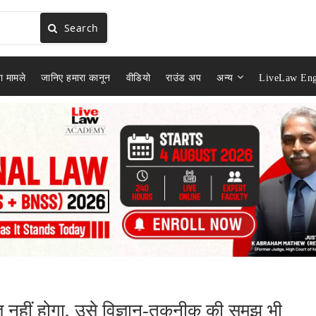
Search
ा मामले
जानिए हमारा कानून
वीडियो
राउंड अप
अन्य
LiveLaw Eng
.
ञ नहीं होगा, उसे विज्ञान-तकनीक की समझ भी