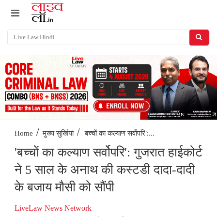
/
/
'बच्‍चों का कल्याण सर्वोपरि':...
Home
मुख्य सुर्खियां
'बच्‍चों का कल्याण सर्वोपरि': गुजरात हाईकोर्ट
ने 5 साल के अनाथ की कस्टडी दादा-दादी
के बजाय मौसी को सौंपी
LiveLaw News Network