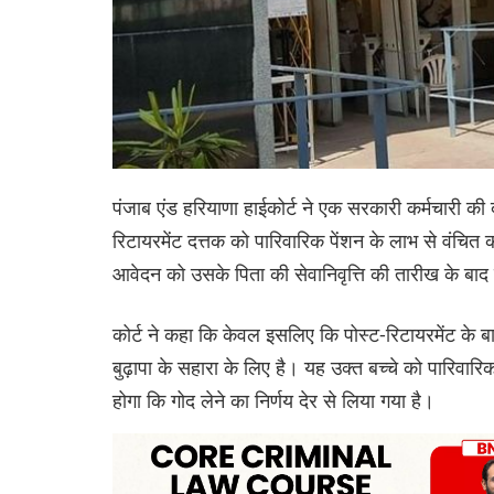
पंजाब एंड हरियाणा हाईकोर्ट ने एक सरकारी कर्मचारी की 
रिटायरमेंट दत्तक को पारिवारिक पेंशन के लाभ से वंचित
आवेदन को उसके पिता की सेवानिवृत्ति की तारीख के ब
कोर्ट ने कहा कि केवल इसलिए कि पोस्ट-रिटायरमेंट के बा
बुढ़ापा के सहारा के लिए है। यह उक्त बच्चे को पारिवारि
होगा कि गोद लेने का निर्णय देर से लिया गया है।