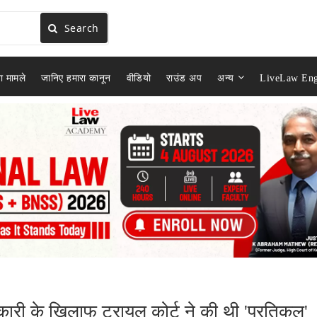
Search
ा मामले
जानिए हमारा कानून
वीडियो
राउंड अप
अन्य
LiveLaw Eng
री के खिलाफ ट्रायल कोर्ट ने की ‌थी 'प्रतिकूल'