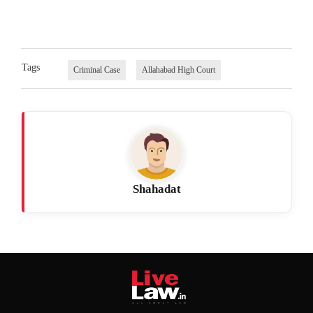
Tags
Criminal Case
Allahabad High Court
Shahadat