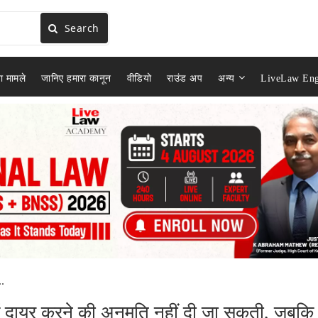
Search
ा मामले
जानिए हमारा कानून
वीडियो
राउंड अप
अन्य
LiveLaw Eng
..
ं दायर करने की अनुमति नहीं दी जा सकती, जबकि