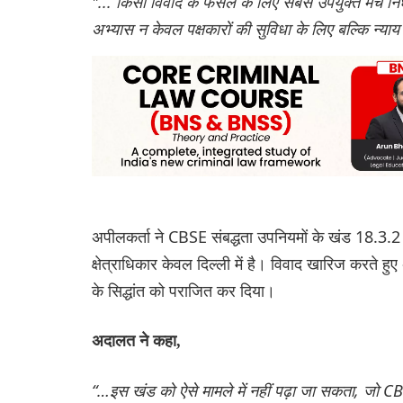
"... किसी विवाद के फैसले के लिए सबसे उपयुक्त मंच निर
अभ्यास न केवल पक्षकारों की सुविधा के लिए बल्कि न्याय 
अपीलकर्ता ने CBSE संबद्धता उपनियमों के खंड 18.3.
क्षेत्राधिकार केवल दिल्ली में है। विवाद खारिज करते ह
के सिद्धांत को पराजित कर दिया।
अदालत ने कहा,
“…इस खंड को ऐसे मामले में नहीं पढ़ा जा सकता, जो C