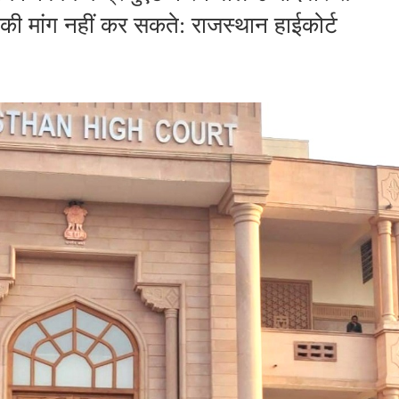
की मांग नहीं कर सकते: राजस्थान हाईकोर्ट