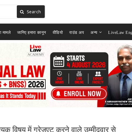
Search
ा मामले
जानिए हमारा कानून
वीडियो
राउंड अप
अन्य
LiveLaw Eng
्यक विषय में ग्रेजुएट करने वाले उम्मीदवार से