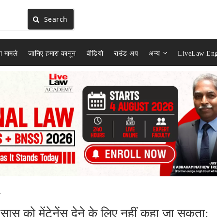
Search
ा मामले
जानिए हमारा कानून
वीडियो
राउंड अप
अन्य
LiveLaw Eng
.
स को मेंटेनेंस देने के लिए नहीं कहा जा सकता: