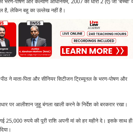
का भरण-पोषण और कल्याण अधिनियम, 2007 की धारा 2 (ए) जो 'बच्चों' 
ल है, लेकिन बहू का उल्लेख नहीं है।
 पीठ ने माता-पिता और सीनियर सिटीजन ट्रिब्यूनल के भरण-पोषण और
आधार पर आलीशान जुहू बंगला खाली करने के निर्देश को बरकरार रखा।
य की गई 25,000 रुपये की पूरी राशि अपनी मां को हर महीने दे। इसके साथ ही
 दिया।