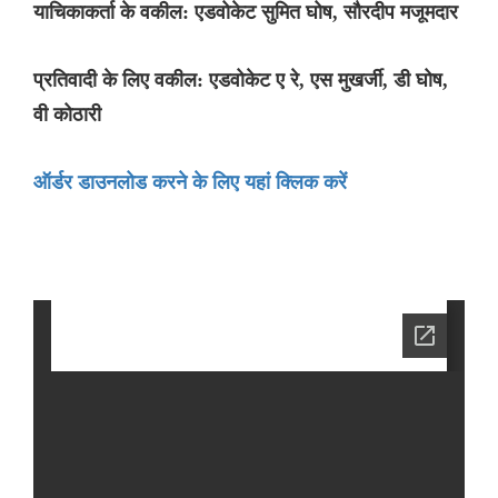
याचिकाकर्ता के वकील: एडवोकेट सुमित घोष, सौरदीप मजूमदार
प्रतिवादी के लिए वकील: एडवोकेट ए रे, एस मुखर्जी, डी घोष,
वी कोठारी
ऑर्डर डाउनलोड करने के लिए यहां क्लिक करें