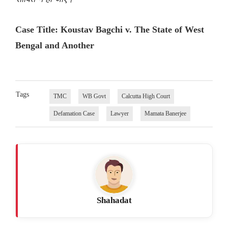
Case Title: Koustav Bagchi v. The State of West
Bengal and Another
Tags
TMC
WB Govt
Calcutta High Court
Defamation Case
Lawyer
Mamata Banerjee
Shahadat