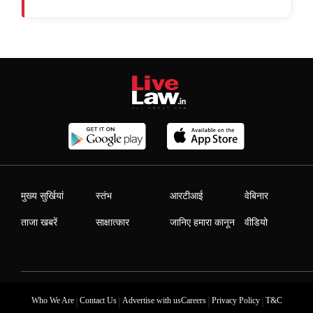
मुख्य सुर्खियां
स्तंभ
आरटीआई
वेबिनार
ताजा खबरें
साक्षात्कार
जानिए हमारा कानून
वीडियो
|
|
|
|
Who We Are
Contact Us
Advertise with us
Careers
Privacy Policy
T&C