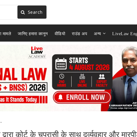
Search
ा मामले
जानिए हमारा कानून
वीडियो
राउंड अप
अन्य
LiveLaw Eng
.
ारा कोर्ट के चपरासी के साथ दुर्व्यवहार और मारप