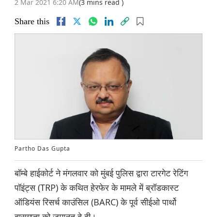
2 Mar 2021 6:20 AM
(3 mins read )
Share this
Partho Das Gupta
बॉम्बे हाईकोर्ट ने मंगलवार को मुंबई पुलिस द्वारा टारगेट रेटिंग
पॉइंट्स (TRP) के कथित हेरफेर के मामले में ब्रॉडकास्ट
ऑडियंस रिसर्च काउंसिल (BARC) के पूर्व सीईओ पार्थो
दासगुप्ता को जमानत दे दी।