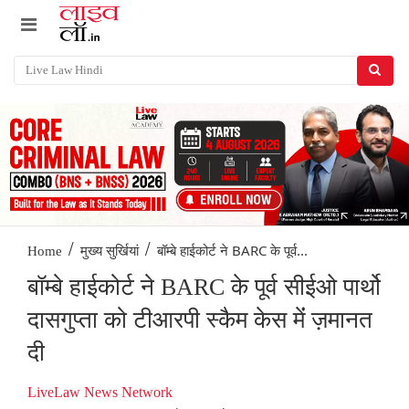
/
/
बॉम्बे हाईकोर्ट ने BARC के पूर्व...
Home
मुख्य सुर्खियां
बॉम्बे हाईकोर्ट ने BARC के पूर्व सीईओ पार्थो
दासगुप्ता को टीआरपी स्कैम केस मेंं ज़मानत
दी
LiveLaw News Network