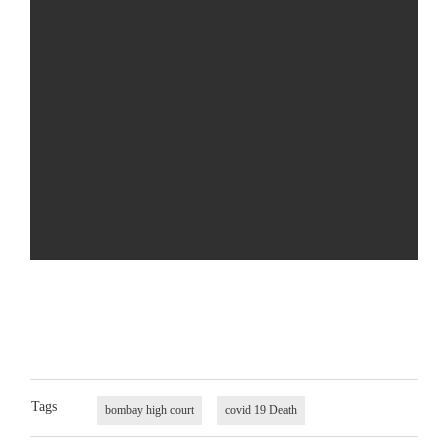
Tags
bombay high court
covid 19 Death