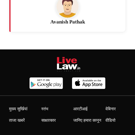
Avanish Pathak
मुख्य सुर्खियां
स्तंभ
आरटीआई
वेबिनार
ताजा खबरें
साक्षात्कार
जानिए हमारा कानून
वीडियो