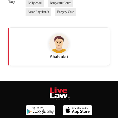
Tags
Bollywood
Bengaluru Court
Actor Rajnikanth
Forgery Case
Shahadat