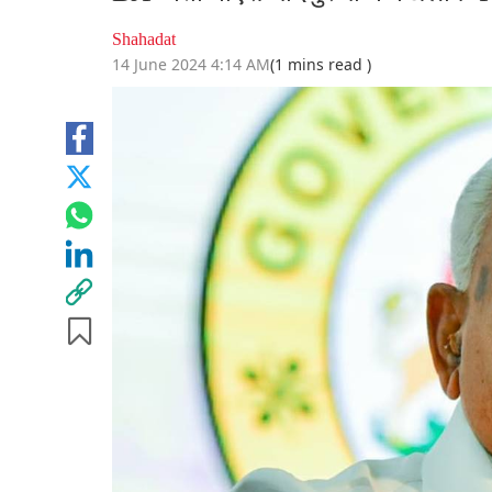
Shahadat
14 June 2024 4:14 AM
(1 mins read )