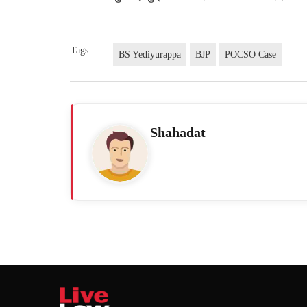
Tags
BS Yediyurappa
BJP
POCSO Case
Shahadat