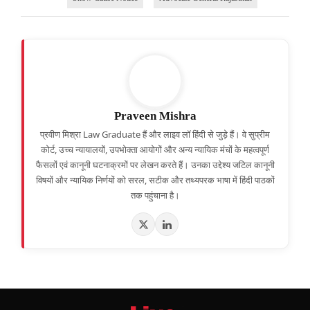
Praveen Mishra
प्रवीण मिश्रा Law Graduate हैं और लाइव लॉ हिंदी से जुड़े हैं। वे सुप्रीम
कोर्ट, उच्च न्यायालयों, उपभोक्ता आयोगों और अन्य न्यायिक मंचों के महत्वपूर्ण
फैसलों एवं कानूनी घटनाक्रमों पर लेखन करते हैं। उनका उद्देश्य जटिल कानूनी
विषयों और न्यायिक निर्णयों को सरल, सटीक और तथ्यपरक भाषा में हिंदी पाठकों
तक पहुंचाना है।